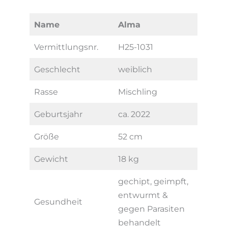
Name
Alma
Vermittlungsnr.
H25-1031
Geschlecht
weiblich
Rasse
Mischling
Geburtsjahr
ca. 2022
Größe
52 cm
Gewicht
18 kg
gechipt, geimpft,
entwurmt &
Gesundheit
gegen Parasiten
behandelt