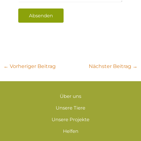
Absenden
←
Vorheriger Beitrag
Nächster Beitrag
→
Über uns
Unsere Tiere
Unsere Projekte
Helfen