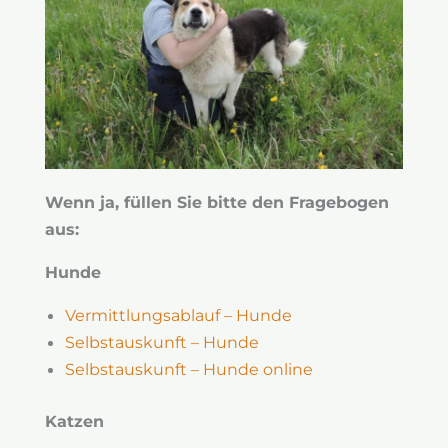
Wenn ja, füllen Sie bitte den Fragebogen
aus:
Hunde
Vermittlungsablauf – Hunde
Selbstauskunft – Hunde
Selbstauskunft – Hunde online
Katzen