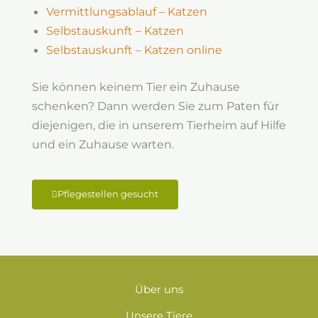
Vermittlungsablauf – Katzen
Selbstauskunft – Katzen
Selbstauskunft – Katzen online
Sie können keinem Tier ein Zuhause
schenken? Dann werden Sie zum Paten für
diejenigen, die in unserem Tierheim auf Hilfe
und ein Zuhause warten.
Pflegestellen gesucht
Über uns
Unsere Tiere