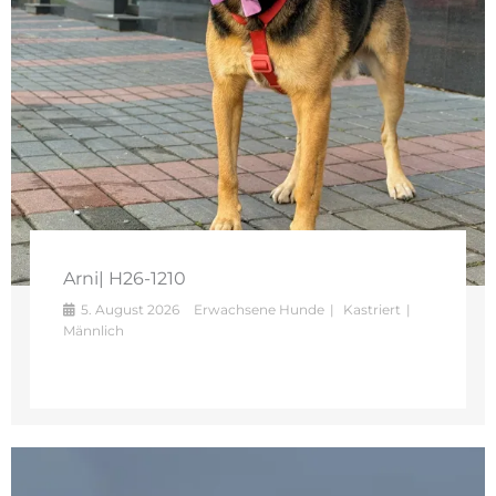
Arni| H26-1210
5. August 2026
Erwachsene Hunde
Kastriert
Männlich