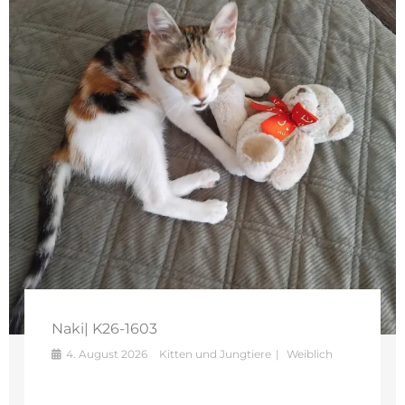
Naki| K26-1603
4. August 2026
Kitten und Jungtiere
Weiblich