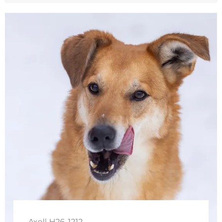
Axel| H26-1212