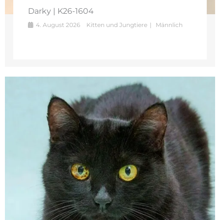
Darky | K26-1604
4. August 2026
Kitten und Jungtiere
Männlich