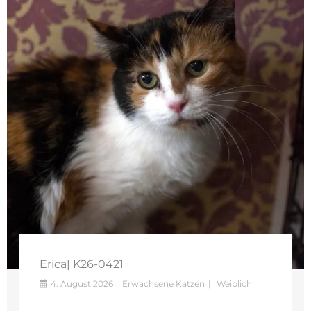
Erica| K26-0421
4. August 2026
Erwachsene Katzen
Weiblich