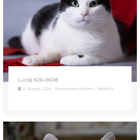
Lucia| K26-0608
4. August 2026
Erwachsene Katzen
Weiblich