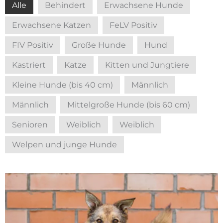
Alle
Behindert
Erwachsene Hunde
Erwachsene Katzen
FeLV Positiv
FIV Positiv
Große Hunde
Hund
Kastriert
Katze
Kitten und Jungtiere
Kleine Hunde (bis 40 cm)
Männlich
Männlich
Mittelgroße Hunde (bis 60 cm)
Senioren
Weiblich
Weiblich
Welpen und junge Hunde