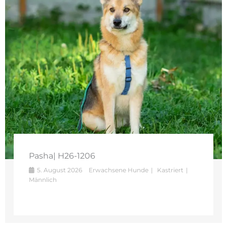
Pasha| H26-1206
5. August 2026
Erwachsene Hunde
Kastriert
Männlich