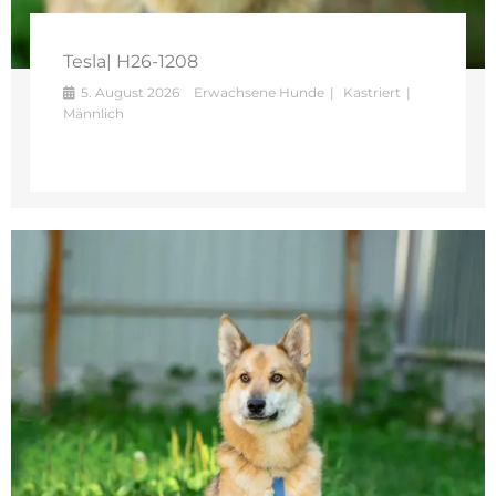
Tesla| H26-1208
5. August 2026
Erwachsene Hunde
Kastriert
Männlich