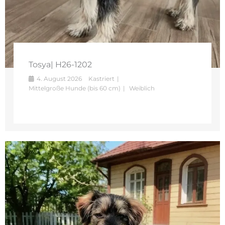
Tosya| H26-1202
4. August 2026
Kastriert
Mittelgroße Hunde (bis 60 cm)
Weiblich