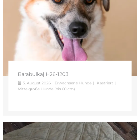
Barabulka| H26-1203
5. August 2026
Erwachsene Hunde
Kastriert
Mittelgroße Hunde (bis 60 cm)