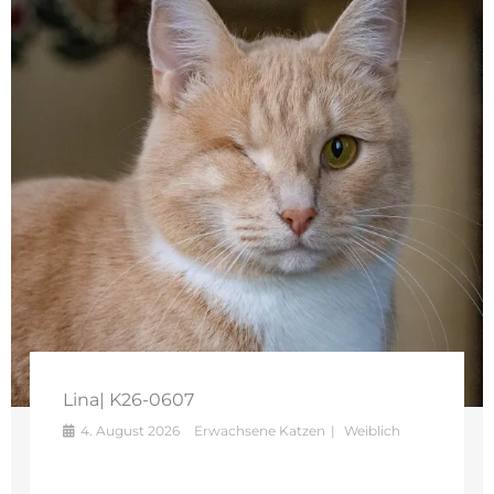
Lina| K26-0607
4. August 2026
Erwachsene Katzen
Weiblich