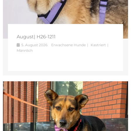
August| H26-1211
5. August 2026
Erwachsene Hunde
Kastriert
Männlich