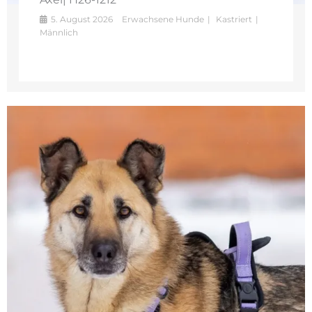
5. August 2026
Erwachsene Hunde
Kastriert
Männlich