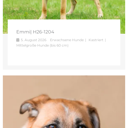
Emmi| H26-1204
5. August 2026
Erwachsene Hunde
Kastriert
Mittelgroße Hunde (bis 60 cm)