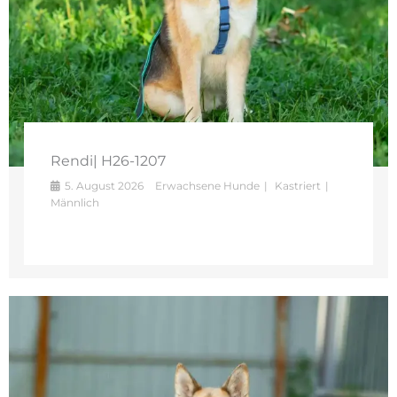
Rendi| H26-1207
5. August 2026
Erwachsene Hunde
Kastriert
Männlich