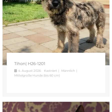
Tihon| H26-1201
4. August 2026
Kastriert
Männlich
Mittelgroße Hunde (bis 60 cm)