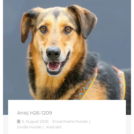
Anis| H26-1209
5. August 2026
Erwachsene Hunde
Große Hunde
Kastriert