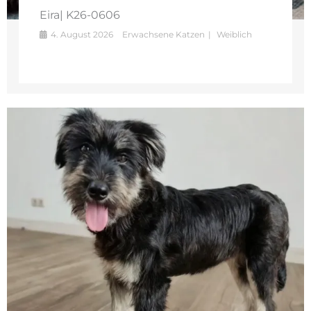
Eira| K26-0606
4. August 2026
Erwachsene Katzen
Weiblich