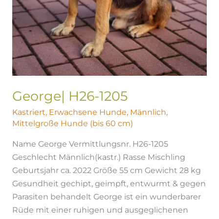
George| H26-1205
Kastriert
,
Erwachsene Hunde
,
Männlich
,
Mittelgroße Hunde (bis 60 cm)
Name George Vermittlungsnr. H26-1205
Geschlecht Männlich(kastr.) Rasse Mischling
Geburtsjahr ca. 2022 Größe 55 cm Gewicht 28 kg
Gesundheit gechipt, geimpft, entwurmt & gegen
Parasiten behandelt George ist ein wunderbarer
Rüde mit einer ruhigen und ausgeglichenen