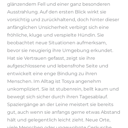
glänzendem Fell und einer ganz besonderen
Ausstrahlung. Auf den ersten Blick wirkt sie
vorsichtig und zurückhaltend, doch hinter dieser
anfänglichen Unsicherheit verbirgt sich eine
fröhliche, kluge und verspielte Hündin. Sie
beobachtet neue Situationen aufmerksam,
bevor sie neugierig ihre Umgebung erkundet.
Hat sie Vertrauen gefasst, zeigt sie ihre
aufgeschlossene und lebensfrohe Seite und
entwickelt eine enge Bindung zu ihren
Menschen. Im Alltag ist Tosya angenehm
unkompliziert. Sie ist stubenrein, bellt kaum und
bewegt sich sicher durch ihren Tagesablauf.
Spaziergänge an der Leine meistert sie bereits
gut, auch wenn sie anfangs gerne etwas Abstand
hält und gelegentlich leicht zieht. Neue Orte,
viele Menschen oder ungewohnte Geräusche