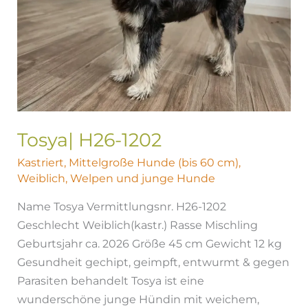
Tosya| H26-1202
Kastriert
,
Mittelgroße Hunde (bis 60 cm)
,
Weiblich
,
Welpen und junge Hunde
Name Tosya Vermittlungsnr. H26-1202
Geschlecht Weiblich(kastr.) Rasse Mischling
Geburtsjahr ca. 2026 Größe 45 cm Gewicht 12 kg
Gesundheit gechipt, geimpft, entwurmt & gegen
Parasiten behandelt Tosya ist eine
wunderschöne junge Hündin mit weichem,