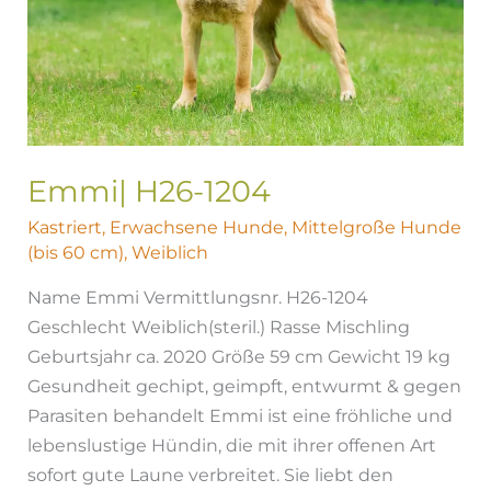
Emmi| H26-1204
Kastriert
,
Erwachsene Hunde
,
Mittelgroße Hunde
(bis 60 cm)
,
Weiblich
Name Emmi Vermittlungsnr. H26-1204
Geschlecht Weiblich(steril.) Rasse Mischling
Geburtsjahr ca. 2020 Größe 59 cm Gewicht 19 kg
Gesundheit gechipt, geimpft, entwurmt & gegen
Parasiten behandelt Emmi ist eine fröhliche und
lebenslustige Hündin, die mit ihrer offenen Art
sofort gute Laune verbreitet. Sie liebt den