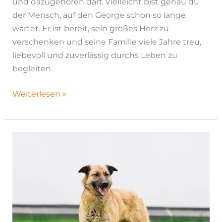
und dazugehören darf. Vielleicht bist genau du
der Mensch, auf den George schon so lange
wartet. Er ist bereit, sein großes Herz zu
verschenken und seine Familie viele Jahre treu,
liebevoll und zuverlässig durchs Leben zu
begleiten.
Weiterlesen »
Emmi|
H26-
1204