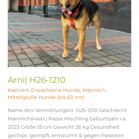
Arni| H26-1210
Kastriert
,
Erwachsene Hunde
,
Männlich
,
Mittelgroße Hunde (bis 60 cm)
Name Arni Vermittlungsnr. H26-1210 Geschlecht
Männlich(kastr.) Rasse Mischling Geburtsjahr ca.
2023 Größe 55 cm Gewicht 26 kg Gesundheit
gechipt, geimpft, entwurmt & gegen Parasiten