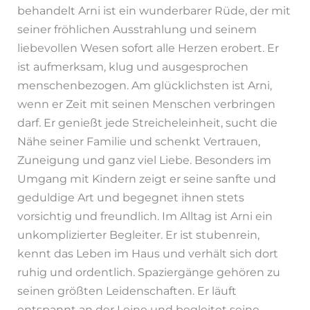
behandelt Arni ist ein wunderbarer Rüde, der mit
seiner fröhlichen Ausstrahlung und seinem
liebevollen Wesen sofort alle Herzen erobert. Er
ist aufmerksam, klug und ausgesprochen
menschenbezogen. Am glücklichsten ist Arni,
wenn er Zeit mit seinen Menschen verbringen
darf. Er genießt jede Streicheleinheit, sucht die
Nähe seiner Familie und schenkt Vertrauen,
Zuneigung und ganz viel Liebe. Besonders im
Umgang mit Kindern zeigt er seine sanfte und
geduldige Art und begegnet ihnen stets
vorsichtig und freundlich. Im Alltag ist Arni ein
unkomplizierter Begleiter. Er ist stubenrein,
kennt das Leben im Haus und verhält sich dort
ruhig und ordentlich. Spaziergänge gehören zu
seinen größten Leidenschaften. Er läuft
entspannt an der Leine und begleitet seine