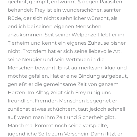
gechipt, geimpft, entwurmt & gegen Parasiten
behandelt Frey ist ein wunderschöner, sanfter
Rüde, der sich nichts sehnlicher wünscht, als
endlich bei seinen eigenen Menschen
anzukommen. Seit seiner Welpenzeit lebt er im
Tierheim und kennt ein eigenes Zuhause bisher
nicht. Trotzdem hat er sich seine liebevolle Art,
seine Neugier und sein Vertrauen in die
Menschen bewahrt. Er ist aufmerksam, klug und
möchte gefallen. Hat er eine Bindung aufgebaut,
genießt er die gemeinsame Zeit von ganzem
Herzen. Im Alltag zeigt sich Frey ruhig und
freundlich. Fremden Menschen begegnet er
zunächst etwas schüchtern, taut jedoch schnell
auf, wenn man ihm Zeit und Sicherheit gibt.
Manchmal kommt noch seine verspielte,
jugendliche Seite zum Vorschein. Dann flitzt er