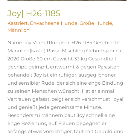
Joy| H26-1185
Kastriert
,
Erwachsene Hunde
,
Große Hunde
,
Männlich
Name Joy Vermittlungsnr. H26-1185 Geschlecht
Männlich(kastr.) Rasse Mischling Geburtsjahr ca.
2020 Größe 60 cm Gewicht 33 kg Gesundheit
gechipt, geimpft, entwurmt & gegen Parasiten
behandelt Joy ist ein ruhiger, ausgeglichener
und sensibler Rüde, der sich eine enge Bindung
zu seinen Menschen wünscht. Hat er einmal
Vertrauen gefasst, zeigt er sich verschmust, loyal
und genießt jede gemeinsame Minute.
Besonders zu Männern baut Joy schnell eine
enge Beziehung auf. Frauen begegnet er
anfangs etwas vorsichtiger, taut mit Geduld und