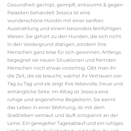
Gesundheit gechipt, geimpft, entwurmt & gegen
Parasiten behandelt Jessica ist eine
wunderschöne Hündin mit einer sanften
Ausstrahlung und einem besonders feinfühligen
Wesen. Sie gehört zu den Hunden, die sich nicht
in den Vordergrund drängen, sondern ihre
Menschen ganz leise für sich gewinnen. Anfangs
begegnet sie neuen Situationen und fremden
Menschen noch etwas vorsichtig. Gibt man ihr
die Zeit, die sie braucht, wächst ihr Vertrauen von
Tag zu Tag und sie zeigt ihre liebevolle, treue und
anhängliche Seite. Im Alltag ist Jessica eine
ruhige und angenehme Begleiterin. Sie kennt
das Leben in einer Wohnung, ist mit dem
Stadtleben vertraut und läuft entspannt an der
Leine. Ein geregelter Tagesablauf und ein ruhiges
Umfeld geben ihr Sicherheit und helfen ihr, sich