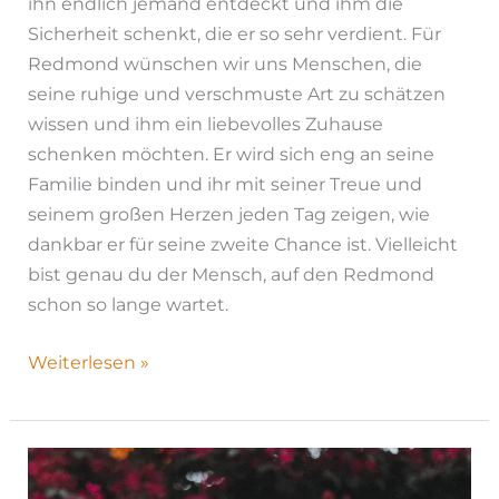
ihn endlich jemand entdeckt und ihm die
Sicherheit schenkt, die er so sehr verdient. Für
Redmond wünschen wir uns Menschen, die
seine ruhige und verschmuste Art zu schätzen
wissen und ihm ein liebevolles Zuhause
schenken möchten. Er wird sich eng an seine
Familie binden und ihr mit seiner Treue und
seinem großen Herzen jeden Tag zeigen, wie
dankbar er für seine zweite Chance ist. Vielleicht
bist genau du der Mensch, auf den Redmond
schon so lange wartet.
Weiterlesen »
Joy|
H26-