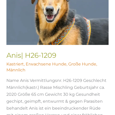
Anis| H26-1209
Kastriert
,
Erwachsene Hunde
,
Große Hunde
,
Männlich
Name Anis Vermittlungsnr. H26-1209 Geschlecht
Männlich(kastr.) Rasse Mischling Geburtsjahr ca.
2020 Größe 65 cm Gewicht 30 kg Gesundheit
gechipt, geimpft, entwurmt & gegen Parasiten
behandelt Anis ist ein beeindruckender Rüde