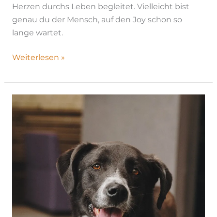
Herzen durchs Leben begleitet. Vielleicht bist
genau du der Mensch, auf den Joy schon so
lange wartet.
Weiterlesen »
Jessica|
H26-
1184