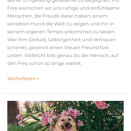
seiner Umgebung gelassener zu begegnen. Für
Frey wünschen wir uns ruhige und einfühlsame
Menschen, die Freude daran haben, einem
sensiblen Hund die Welt zu zeigen und ihn in
seinem eigenen Tempo ankommen zu lassen.
Wer ihm Geduld, Geborgenheit und Vertrauen
schenkt, gewinnt einen treuen Freund fürs
Leben. Vielleicht bist genau du der Mensch, auf
den Frey schon so lange wartet.
Weiterlesen »
Coiro|
H26-
1181