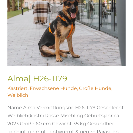
Alma| H26-1179
Kastriert
,
Erwachsene Hunde
,
Große Hunde
,
Weiblich
Name Alma Vermittlungsnr. H26-1179 Geschlecht
Weiblich(kastr.) Rasse Mischling Geburtsjahr ca.
2023 Größe 60 cm Gewicht 38 kg Gesundheit
gechipt, geimpft, entwurmt & gegen Parasiten