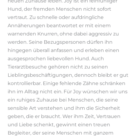
neuen Zuhause leben. Joy ist ein feinfühliger
Hund, der fremden Menschen nicht sofort
vertraut. Zu schnelle oder aufdringliche
Annäherungen beantwortet er mit einem
warnenden Knurren, ohne dabei aggressiv zu
werden. Seine Bezugspersonen dürfen ihn
hingegen überall anfassen und erleben einen
ausgesprochen liebevollen Hund. Auch
Tierarztbesuche gehören nicht zu seinen
Lieblingsbeschäftigungen, dennoch bleibt er gut
kontrollierbar. Einige fehlende Zähne schränken
ihn im Alltag nicht ein. Für Joy wünschen wir uns
ein ruhiges Zuhause bei Menschen, die seine
sensible Art verstehen und ihm die Sicherheit
geben, die er braucht. Wer ihm Zeit, Vertrauen
und Liebe schenkt, gewinnt einen treuen
Begleiter, der seine Menschen mit ganzem