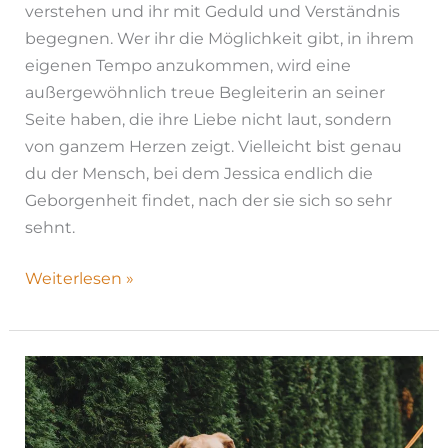
verstehen und ihr mit Geduld und Verständnis
begegnen. Wer ihr die Möglichkeit gibt, in ihrem
eigenen Tempo anzukommen, wird eine
außergewöhnlich treue Begleiterin an seiner
Seite haben, die ihre Liebe nicht laut, sondern
von ganzem Herzen zeigt. Vielleicht bist genau
du der Mensch, bei dem Jessica endlich die
Geborgenheit findet, nach der sie sich so sehr
sehnt.
Weiterlesen »
Jerry|
H26-
1183