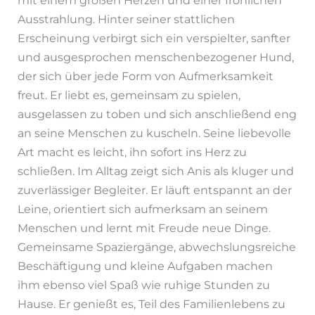
mit einem großen Herzen und einer fröhlichen
Ausstrahlung. Hinter seiner stattlichen
Erscheinung verbirgt sich ein verspielter, sanfter
und ausgesprochen menschenbezogener Hund,
der sich über jede Form von Aufmerksamkeit
freut. Er liebt es, gemeinsam zu spielen,
ausgelassen zu toben und sich anschließend eng
an seine Menschen zu kuscheln. Seine liebevolle
Art macht es leicht, ihn sofort ins Herz zu
schließen. Im Alltag zeigt sich Anis als kluger und
zuverlässiger Begleiter. Er läuft entspannt an der
Leine, orientiert sich aufmerksam an seinem
Menschen und lernt mit Freude neue Dinge.
Gemeinsame Spaziergänge, abwechslungsreiche
Beschäftigung und kleine Aufgaben machen
ihm ebenso viel Spaß wie ruhige Stunden zu
Hause. Er genießt es, Teil des Familienlebens zu