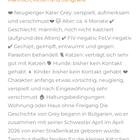
❤️ Neugieriger Kater Grey: verspielt, aufmerksam
und verschmust❤️ 🐱 Alter: ca. 4 Monate ✔️
Geschlecht: männlich, noch nicht kastriert
(aufgrund des Alters) ✔️ FIV-negativ, FeLV-negativ
✔️ Gechipt, geimpft, entwurmt und gegen
Parasiten behandelt 🐈 Katzen: verträgt sich sehr
gut mit Katzen 🐕 Hunde: bisher kein Kontakt
gehabt 👧 Kinder: bisher kein Kontakt gehabt ❤️
Charakter: anfangs etwas vorsichtig, neugierig,
verspielt und nach Eingewöhnung sehr
verschmust 🏠 Haltungsbedingungen:
Wohnung oder Haus ohne Freigang Die
Geschichte von Grey begann in Bulgarien, wo er
zusammen mit seiner Schwester April im April
2026 von einer Straßenkatze geboren wurde.
Tierschutzhelfer fanden für die kleinen Kätzchen