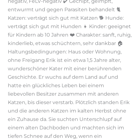
negativ, FeLV-negativ ✔️ Gechipt, geimpft,
entwurmt und gegen Parasiten behandelt 🐈
Katzen: verträgt sich gut mit Katzen 🐕 Hunde:
verträgt sich gut mit Hunden 👧 Kinder: geeignet
für Kindern ab 10 Jahren ❤️ Charakter: sanft, ruhig,
kinderlieb, etwas schüchtern, sehr dankbar 🏠
Haltungsbedingungen: Haus oder Wohnung,
ohne Freigang Erik ist ein etwa 1,5 Jahre alter,
wunderschöner Kater mit einer berührenden
Geschichte. Er wuchs auf dem Land auf und
hatte ein glückliches Leben bei einem
liebevollen Besitzer zusammen mit anderen
Katzen, bis dieser verstarb. Plötzlich standen Erik
und die anderen Katzen im kalten Herbst ohne
ein Zuhause da. Sie suchten Unterschlupf auf
einem alten Dachboden und machten sich im
tiefen Schnee auf den Weg, wenn ein