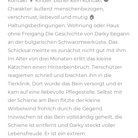
Kontakt 👧 Kinder: bisher kein Kontakt ❤️
Charakter: äußerst menschenbezogen,
verschmust, liebevoll und mutig 🏠
Haltungsbedingungen: Wohnung oder Haus
ohne Freigang Die Geschichte von Darky begann
an der bulgarischen Schwarzmeerküste. Das
Schicksal meinte es zunächst nicht gut mit ihm.
Im Alter von drei Monaten erlitt das kleine
Kätzchen einen Hinterbeinbruch. Tierschützer
reagierten schnell und brachten ihn in die
Tierklinik. Dort wurde das Bein versorgt und er
kam auf eine liebevolle Pflegestelle. Selbst mit
der Schiene am Bein flitzte der kleine
Wirbelwind fröhlich durch die Gegend.
Inzwischen ist das Bein vollständig geheilt, die
Schiene ist entfernt und Darky steckt voller
Lebensfreude. Er ist ein extrem