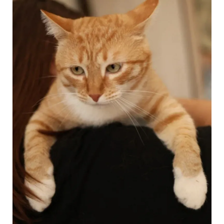
|
K26-
0417