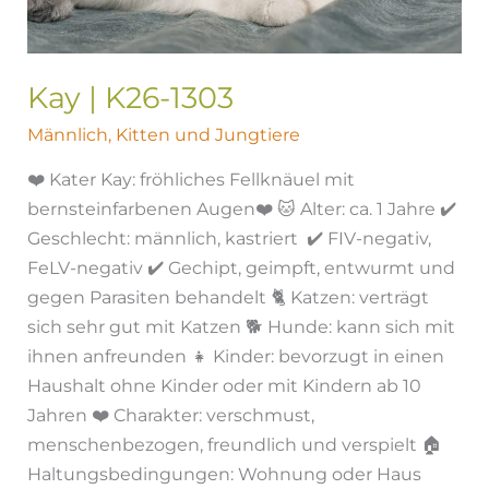
Kay | K26-1303
Männlich
,
Kitten und Jungtiere
❤️ Kater Kay: fröhliches Fellknäuel mit
bernsteinfarbenen Augen❤️ 🐱 Alter: ca. 1 Jahre ✔️
Geschlecht: männlich, kastriert ✔️ FIV-negativ,
FeLV-negativ ✔️ Gechipt, geimpft, entwurmt und
gegen Parasiten behandelt 🐈 Katzen: verträgt
sich sehr gut mit Katzen 🐕 Hunde: kann sich mit
ihnen anfreunden 👧 Kinder: bevorzugt in einen
Haushalt ohne Kinder oder mit Kindern ab 10
Jahren ❤️ Charakter: verschmust,
menschenbezogen, freundlich und verspielt 🏠
Haltungsbedingungen: Wohnung oder Haus