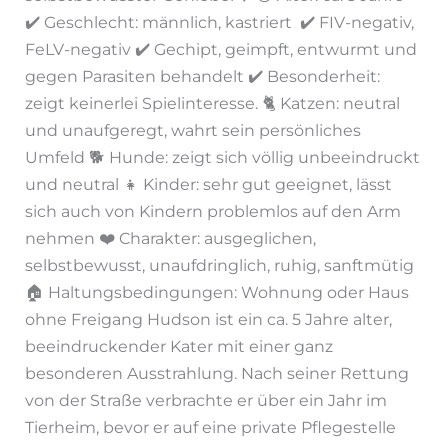
✔️ Geschlecht: männlich, kastriert ✔️ FIV-negativ,
FeLV-negativ ✔️ Gechipt, geimpft, entwurmt und
gegen Parasiten behandelt ✔️ Besonderheit:
zeigt keinerlei Spielinteresse. 🐈 Katzen: neutral
und unaufgeregt, wahrt sein persönliches
Umfeld 🐕 Hunde: zeigt sich völlig unbeeindruckt
und neutral 👧 Kinder: sehr gut geeignet, lässt
sich auch von Kindern problemlos auf den Arm
nehmen ❤️ Charakter: ausgeglichen,
selbstbewusst, unaufdringlich, ruhig, sanftmütig
🏠 Haltungsbedingungen: Wohnung oder Haus
ohne Freigang Hudson ist ein ca. 5 Jahre alter,
beeindruckender Kater mit einer ganz
besonderen Ausstrahlung. Nach seiner Rettung
von der Straße verbrachte er über ein Jahr im
Tierheim, bevor er auf eine private Pflegestelle