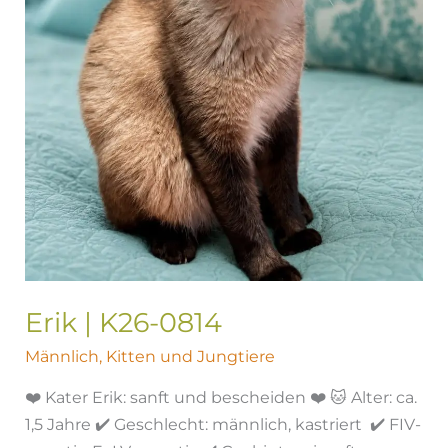
Erik | K26-0814
Männlich
,
Kitten und Jungtiere
❤️ Kater Erik: sanft und bescheiden ❤️ 🐱 Alter: ca.
1,5 Jahre ✔️ Geschlecht: männlich, kastriert ✔️ FIV-