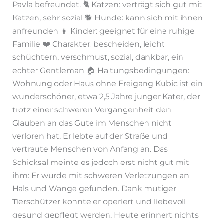
Pavla befreundet. 🐈 Katzen: verträgt sich gut mit
Katzen, sehr sozial 🐕 Hunde: kann sich mit ihnen
anfreunden 👧 Kinder: geeignet für eine ruhige
Familie ❤️ Charakter: bescheiden, leicht
schüchtern, verschmust, sozial, dankbar, ein
echter Gentleman 🏠 Haltungsbedingungen:
Wohnung oder Haus ohne Freigang Kubic ist ein
wunderschöner, etwa 2,5 Jahre junger Kater, der
trotz einer schweren Vergangenheit den
Glauben an das Gute im Menschen nicht
verloren hat. Er lebte auf der Straße und
vertraute Menschen von Anfang an. Das
Schicksal meinte es jedoch erst nicht gut mit
ihm: Er wurde mit schweren Verletzungen an
Hals und Wange gefunden. Dank mutiger
Tierschützer konnte er operiert und liebevoll
gesund gepflegt werden. Heute erinnert nichts