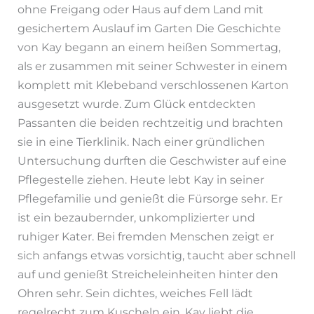
ohne Freigang oder Haus auf dem Land mit
gesichertem Auslauf im Garten Die Geschichte
von Kay begann an einem heißen Sommertag,
als er zusammen mit seiner Schwester in einem
komplett mit Klebeband verschlossenen Karton
ausgesetzt wurde. Zum Glück entdeckten
Passanten die beiden rechtzeitig und brachten
sie in eine Tierklinik. Nach einer gründlichen
Untersuchung durften die Geschwister auf eine
Pflegestelle ziehen. Heute lebt Kay in seiner
Pflegefamilie und genießt die Fürsorge sehr. Er
ist ein bezaubernder, unkomplizierter und
ruhiger Kater. Bei fremden Menschen zeigt er
sich anfangs etwas vorsichtig, taucht aber schnell
auf und genießt Streicheleinheiten hinter den
Ohren sehr. Sein dichtes, weiches Fell lädt
regelrecht zum Kuscheln ein. Kay liebt die