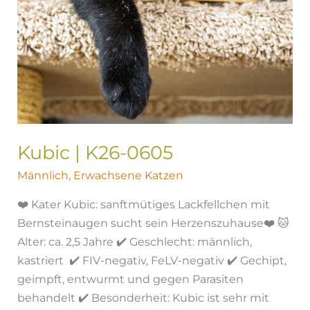
Kubic | K26-0605
Männlich
,
Erwachsene Katzen
❤️ Kater Kubic: sanftmütiges Lackfellchen mit
Bernsteinaugen sucht sein Herzenszuhause❤️ 🐱
Alter: ca. 2,5 Jahre ✔️ Geschlecht: männlich,
kastriert ✔️ FIV-negativ, FeLV-negativ ✔️ Gechipt,
geimpft, entwurmt und gegen Parasiten
behandelt ✔️ Besonderheit: Kubic ist sehr mit