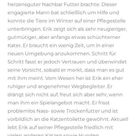
herzensguter Nachbar Futter brachte. Dieser
engagierte Mann bat schließlich um Hilfe und
konnte die Tiere im Winter auf einer Pflegestelle
unterbringen. Erik zeigt sich als sehr neugieriger,
gutmütiger, aber anfangs etwas schüchterner
Kater. Er braucht ein wenig Zeit, um in einer
neuen Umgebung anzukommen. Schritt für
Schritt fasst er jedoch Vertrauen und überwindet
seine Vorsicht, sobald er merkt, dass man es gut
mit ihm meint. Vom Wesen her ist Erik ein eher
ruhiger und angenehmer Wegbegleiter. Er
drängt sich nicht auf, freut sich aber sehr, wenn
man ihm ein Spielangebot macht. Er frisst
problemlos Nass- sowie Trockenfutter und ist
vorbildlich an die Katzentoilette gewöhnt. Aktuell
lebt Erik auf seiner Pflegestelle friedlich mit
vielen anderen Katzen sowie Hunden