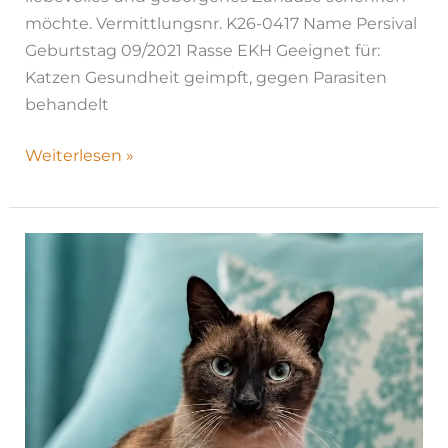
möchte. Vermittlungsnr. K26-0417 Name Persival
Geburtstag 09/2021 Rasse EKH Geeignet für:
Katzen Gesundheit geimpft, gegen Parasiten
behandelt
Weiterlesen »
Erik
|
K26-
0814