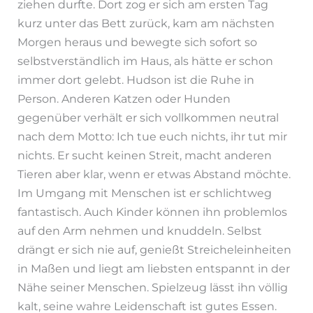
ziehen durfte. Dort zog er sich am ersten Tag
kurz unter das Bett zurück, kam am nächsten
Morgen heraus und bewegte sich sofort so
selbstverständlich im Haus, als hätte er schon
immer dort gelebt. Hudson ist die Ruhe in
Person. Anderen Katzen oder Hunden
gegenüber verhält er sich vollkommen neutral
nach dem Motto: Ich tue euch nichts, ihr tut mir
nichts. Er sucht keinen Streit, macht anderen
Tieren aber klar, wenn er etwas Abstand möchte.
Im Umgang mit Menschen ist er schlichtweg
fantastisch. Auch Kinder können ihn problemlos
auf den Arm nehmen und knuddeln. Selbst
drängt er sich nie auf, genießt Streicheleinheiten
in Maßen und liegt am liebsten entspannt in der
Nähe seiner Menschen. Spielzeug lässt ihn völlig
kalt, seine wahre Leidenschaft ist gutes Essen.