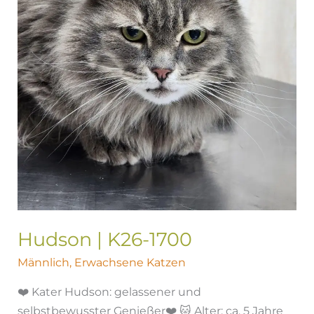
Hudson | K26-1700
Männlich
,
Erwachsene Katzen
❤️ Kater Hudson: gelassener und
selbstbewusster Genießer❤️ 🐱 Alter: ca. 5 Jahre