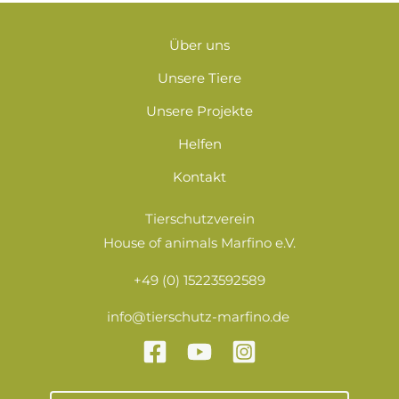
s
e
Über uns
Unsere Tiere
Unsere Projekte
Helfen
Kontakt
Tierschutzverein
House of animals Marfino e.V.
+49 (0) 15223592589
info@tierschutz-marfino.de