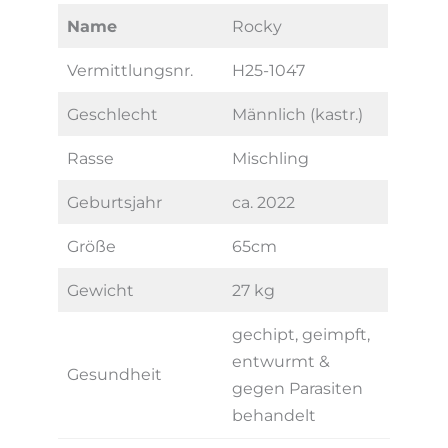
Name
Rocky
Vermittlungsnr.
H25-1047
Geschlecht
Männlich (kastr.)
Rasse
Mischling
Geburtsjahr
ca. 2022
Größe
65cm
Gewicht
27 kg
gechipt, geimpft,
entwurmt &
Gesundheit
gegen Parasiten
behandelt