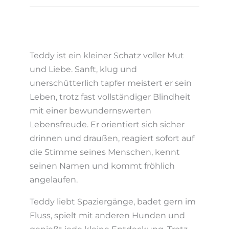
Teddy ist ein kleiner Schatz voller Mut
und Liebe. Sanft, klug und
unerschütterlich tapfer meistert er sein
Leben, trotz fast vollständiger Blindheit
mit einer bewundernswerten
Lebensfreude. Er orientiert sich sicher
drinnen und draußen, reagiert sofort auf
die Stimme seines Menschen, kennt
seinen Namen und kommt fröhlich
angelaufen.
Teddy liebt Spaziergänge, badet gern im
Fluss, spielt mit anderen Hunden und