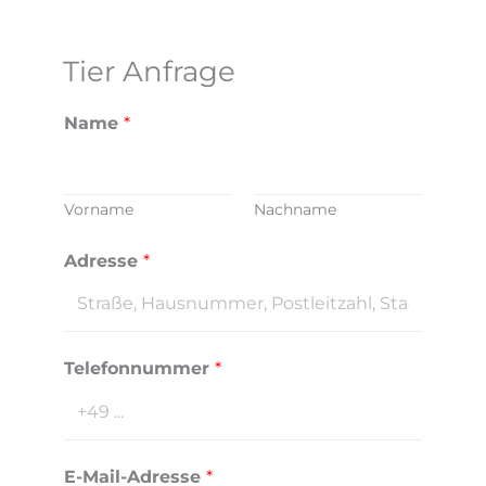
Tier Anfrage
Name
*
Vorname
Nachname
Adresse
*
Telefonnummer
*
E-Mail-Adresse
*