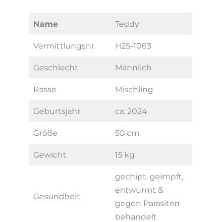
Name
Teddy
Vermittlungsnr.
H25-1063
Geschlecht
Männlich
Rasse
Mischling
Geburtsjahr
ca. 2024
Größe
50 cm
Gewicht
15 kg
gechipt, geimpft,
entwurmt &
Gesundheit
gegen Parasiten
behandelt