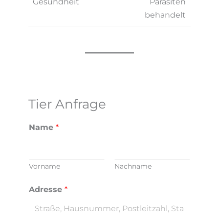
Gesundheit
Parasiten
behandelt
Tier Anfrage
Name
*
Vorname
Nachname
Adresse
*