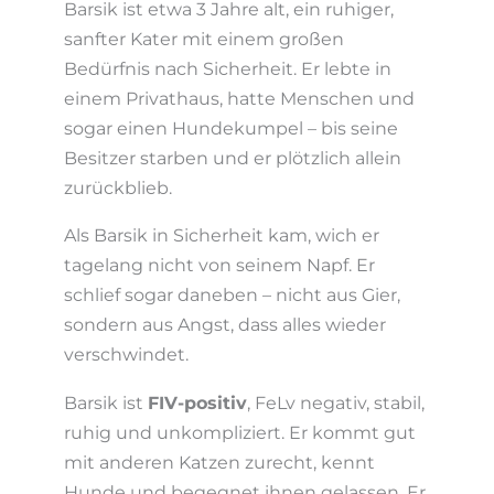
Barsik ist etwa 3 Jahre alt, ein ruhiger,
sanfter Kater mit einem großen
Bedürfnis nach Sicherheit. Er lebte in
einem Privathaus, hatte Menschen und
sogar einen Hundekumpel – bis seine
Besitzer starben und er plötzlich allein
zurückblieb.
Als Barsik in Sicherheit kam, wich er
tagelang nicht von seinem Napf. Er
schlief sogar daneben – nicht aus Gier,
sondern aus Angst, dass alles wieder
verschwindet.
Barsik ist
FIV-positiv
, FeLv negativ, stabil,
ruhig und unkompliziert. Er kommt gut
mit anderen Katzen zurecht, kennt
Hunde und begegnet ihnen gelassen. Er