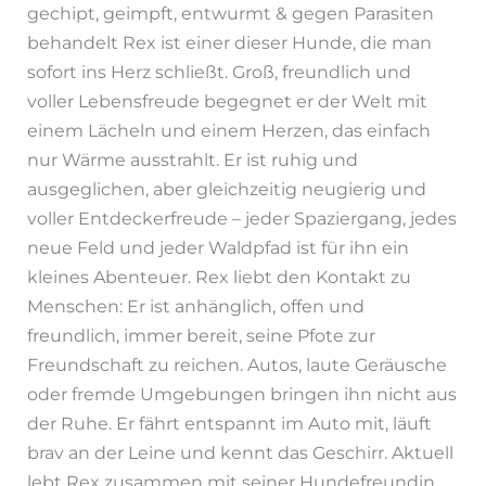
gechipt, geimpft, entwurmt & gegen Parasiten
behandelt Rex ist einer dieser Hunde, die man
sofort ins Herz schließt. Groß, freundlich und
voller Lebensfreude begegnet er der Welt mit
einem Lächeln und einem Herzen, das einfach
nur Wärme ausstrahlt. Er ist ruhig und
ausgeglichen, aber gleichzeitig neugierig und
voller Entdeckerfreude – jeder Spaziergang, jedes
neue Feld und jeder Waldpfad ist für ihn ein
kleines Abenteuer. Rex liebt den Kontakt zu
Menschen: Er ist anhänglich, offen und
freundlich, immer bereit, seine Pfote zur
Freundschaft zu reichen. Autos, laute Geräusche
oder fremde Umgebungen bringen ihn nicht aus
der Ruhe. Er fährt entspannt im Auto mit, läuft
brav an der Leine und kennt das Geschirr. Aktuell
lebt Rex zusammen mit seiner Hundefreundin