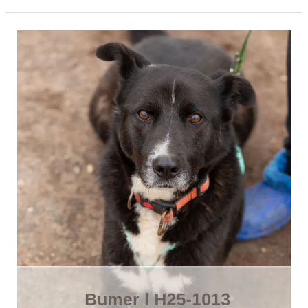
Bumer
|
H25-
1013