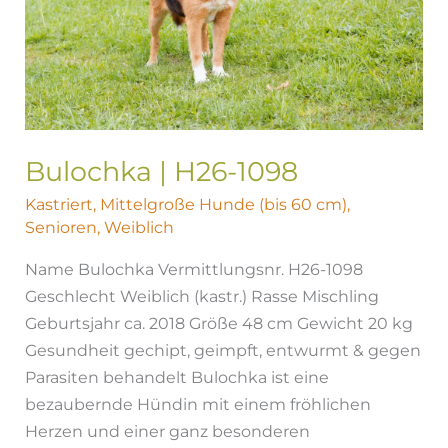
Bulochka | H26-1098
Kastriert
,
Mittelgroße Hunde (bis 60 cm)
,
Senioren
,
Weiblich
Name Bulochka Vermittlungsnr. H26-1098
Geschlecht Weiblich (kastr.) Rasse Mischling
Geburtsjahr ca. 2018 Größe 48 cm Gewicht 20 kg
Gesundheit gechipt, geimpft, entwurmt & gegen
Parasiten behandelt Bulochka ist eine
bezaubernde Hündin mit einem fröhlichen
Herzen und einer ganz besonderen