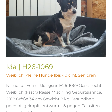
1069
Ida | H26-1069
Weiblich
,
Kleine Hunde (bis 40 cm)
,
Senioren
Name Ida Vermittlungsnr. H26-1069 Geschlecht
Weiblich (kastr.) Rasse Mischling Geburtsjahr ca.
2018 Größe 34 cm Gewicht 8 kg Gesundheit
gechipt, geimpft, entwurmt & gegen Parasiten