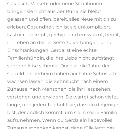
Geräusch, Verkehr oder neue Situationen
bringen sie nicht aus der Ruhe, sie bleibt
gelassen und offen, bereit, alles Neue mit dir zu
erleben. Gesundheitlich ist sie unkompliziert,
kastriert, geimpft, gechipt und entwurmt, bereit,
ihr Leben an deiner Seite zu verbringen, ohne
Einschränkungen. Gerda ist eine echte
Familienhündin, die ihre Liebe nicht aufdrängt,
sondern leise schenkt. Doch all die Jahre der
Geduld im Tierheim haben auch ihre Sehnsucht
wachsen lassen: die Sehnsucht nach einem
Zuhause, nach Menschen, die ihr Herz sehen,
verstehen und erwidern. Sie wartet schon viel zu
lange, und jeden Tag hofft sie, dass du derjenige
bist, der endlich kommt, um sie in seine Familie
aufzunehmen. Wenn du Gerda ein liebevolles
Zuhause schenken kannst, dann fülle jetzt das