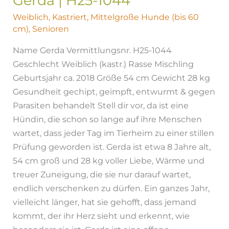
Gerda | H25-1044
Weiblich
,
Kastriert
,
Mittelgroße Hunde (bis 60
cm)
,
Senioren
Name Gerda Vermittlungsnr. H25-1044
Geschlecht Weiblich (kastr.) Rasse Mischling
Geburtsjahr ca. 2018 Größe 54 cm Gewicht 28 kg
Gesundheit gechipt, geimpft, entwurmt & gegen
Parasiten behandelt Stell dir vor, da ist eine
Hündin, die schon so lange auf ihre Menschen
wartet, dass jeder Tag im Tierheim zu einer stillen
Prüfung geworden ist. Gerda ist etwa 8 Jahre alt,
54 cm groß und 28 kg voller Liebe, Wärme und
treuer Zuneigung, die sie nur darauf wartet,
endlich verschenken zu dürfen. Ein ganzes Jahr,
vielleicht länger, hat sie gehofft, dass jemand
kommt, der ihr Herz sieht und erkennt, wie