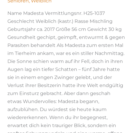
Senioren
,
Weiblich
Name Madesta Vermittlungsnr. H25-1037
Geschlecht Weiblich (kastr.) Rasse Mischling
Geburtsjahr ca. 2017 Größe 56 cm Gewicht 30 kg
Gesundheit gechipt, geimpft, entwurmt & gegen
Parasiten behandelt Als Madesta zum ersten Mal
im Tierheim ankam, war es ein stiller Nachmittag.
Die Sonne schien warm auf ihr Fell, doch in ihren
Augen lag ein tiefer Schatten – fünf Jahre hatte
sie in einem engen Zwinger gelebt, und der
Verlust ihrer Besitzerin hatte ihre Welt endgültig
zum Einsturz gebracht. Aber dann geschah
etwas Wundervolles: Madesta begann,
aufzublühen. Du würdest sie heute kaum
wiedererkennen. Wenn du ihr begegnest,
erwartet dich kein trauriger Blick, sondern ein