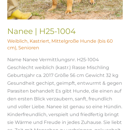
Nanee | H25-1004
Weiblich
,
Kastriert
,
Mittelgroße Hunde (bis 60
cm)
,
Senioren
Name Nanee Vermittlungsnr. H25-1004
Geschlecht weiblich (kastr.) Rasse Mischling
Geburtsjahr ca. 2017 Größe 56 cm Gewicht 32 kg
Gesundheit gechipt, geimpft, entwurmt & gegen
Parasiten behandelt Es gibt Hunde, die einen auf
den ersten Blick verzaubern, sanft, freundlich
und voller Liebe. Nanee ist genau so eine Hündin.
Kinderfreundlich, verspielt und friedfertig bringt
sie Wärme und Freude in jedes Zuhause. Sie liebt