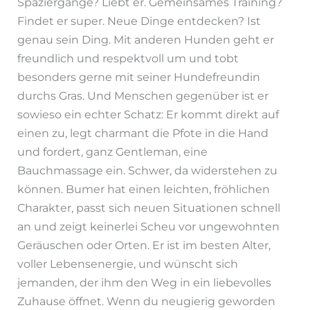
Spaziergänge? Liebt er. Gemeinsames Training?
Findet er super. Neue Dinge entdecken? Ist
genau sein Ding. Mit anderen Hunden geht er
freundlich und respektvoll um und tobt
besonders gerne mit seiner Hundefreundin
durchs Gras. Und Menschen gegenüber ist er
sowieso ein echter Schatz: Er kommt direkt auf
einen zu, legt charmant die Pfote in die Hand
und fordert, ganz Gentleman, eine
Bauchmassage ein. Schwer, da widerstehen zu
können. Bumer hat einen leichten, fröhlichen
Charakter, passt sich neuen Situationen schnell
an und zeigt keinerlei Scheu vor ungewohnten
Geräuschen oder Orten. Er ist im besten Alter,
voller Lebensenergie, und wünscht sich
jemanden, der ihm den Weg in ein liebevolles
Zuhause öffnet. Wenn du neugierig geworden