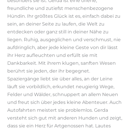
besonders sie ist. Gerda ist eine offene,
freundliche und zutiefst menschenbezogene
Hündin. Ihr größtes Glück ist es, einfach dabei zu
sein, an deiner Seite zu laufen, die Welt zu
entdecken oder ganz still in deiner Nähe zu
liegen. Ruhig, ausgeglichen und verschmust, nie
aufdringlich, aber jede kleine Geste von dir lässt
ihr Herz aufleuchten und erfüllt sie mit
Dankbarkeit. Mit ihrem klugen, sanften Wesen
berührt sie jeden, der ihr begegnet.
Spaziergänge liebt sie über alles, an der Leine
läuft sie vorbildlich, erkundet neugierig Wege,
Felder und Wälder, schnuppert an allem Neuen
und freut sich über jedes kleine Abenteuer. Auch
Autofahrten meistert sie problemlos. Gerda
versteht sich gut mit anderen Hunden und zeigt,
dass sie ein Herz für Artgenossen hat. Lautes