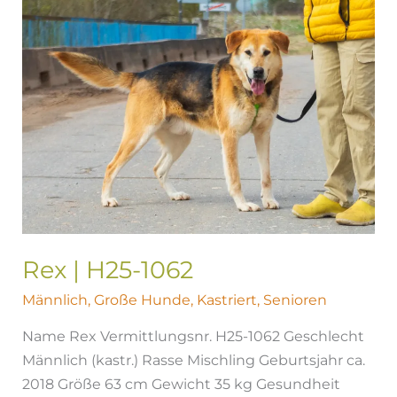
H25-
1062
Rex | H25-1062
Männlich
,
Große Hunde
,
Kastriert
,
Senioren
Name Rex Vermittlungsnr. H25-1062 Geschlecht
Männlich (kastr.) Rasse Mischling Geburtsjahr ca.
2018 Größe 63 cm Gewicht 35 kg Gesundheit