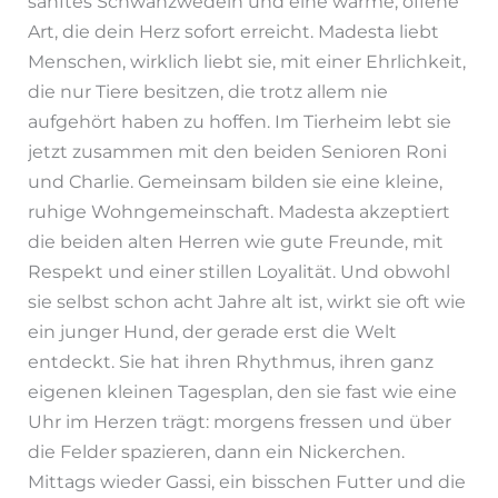
sanftes Schwanzwedeln und eine warme, offene
Art, die dein Herz sofort erreicht. Madesta liebt
Menschen, wirklich liebt sie, mit einer Ehrlichkeit,
die nur Tiere besitzen, die trotz allem nie
aufgehört haben zu hoffen. Im Tierheim lebt sie
jetzt zusammen mit den beiden Senioren Roni
und Charlie. Gemeinsam bilden sie eine kleine,
ruhige Wohngemeinschaft. Madesta akzeptiert
die beiden alten Herren wie gute Freunde, mit
Respekt und einer stillen Loyalität. Und obwohl
sie selbst schon acht Jahre alt ist, wirkt sie oft wie
ein junger Hund, der gerade erst die Welt
entdeckt. Sie hat ihren Rhythmus, ihren ganz
eigenen kleinen Tagesplan, den sie fast wie eine
Uhr im Herzen trägt: morgens fressen und über
die Felder spazieren, dann ein Nickerchen.
Mittags wieder Gassi, ein bisschen Futter und die