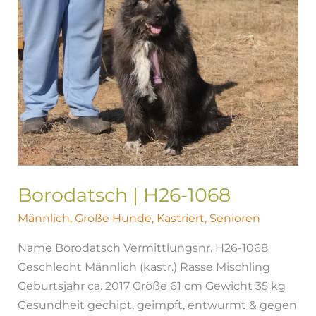
H26-
1068
Borodatsch | H26-1068
Männlich
,
Große Hunde
,
Kastriert
,
Senioren
Name Borodatsch Vermittlungsnr. H26-1068
Geschlecht Männlich (kastr.) Rasse Mischling
Geburtsjahr ca. 2017 Größe 61 cm Gewicht 35 kg
Gesundheit gechipt, geimpft, entwurmt & gegen