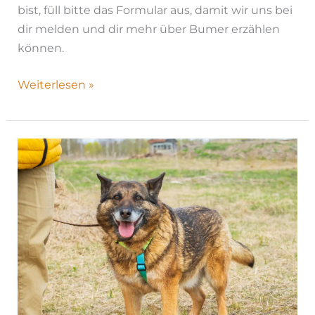
bist, füll bitte das Formular aus, damit wir uns bei
dir melden und dir mehr über Bumer erzählen
können.
Weiterlesen »
Nanee
|
H25-
1004